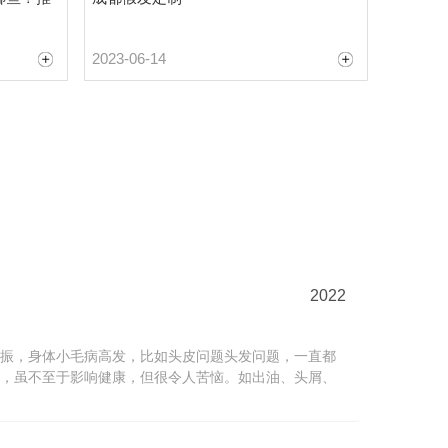
2023-06-14
2022
振，身体小毛病高发，比如头皮问题头发问题，一直都
症状，虽不至于影响健康，但很令人苦恼。如出油、头屑、