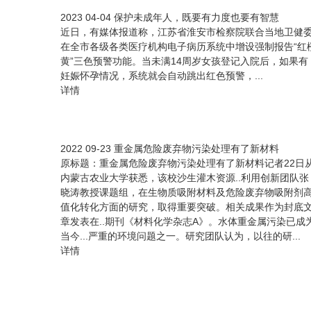
2023
04-04
保护未成年人，既要有力度也要有智慧
近日，有媒体报道称，江苏省淮安市检察院联合当地卫健
在全市各级各类医疗机构电子病历系统中增设强制报告“红
黄”三色预警功能。当未满14周岁女孩登记入院后，如果有
妊娠怀孕情况，系统就会自动跳出红色预警，...
详情
2022
09-23
重金属危险废弃物污染处理有了新材料
原标题：重金属危险废弃物污染处理有了新材料记者22日
内蒙古农业大学获悉，该校沙生灌木资源..利用创新团队张
晓涛教授课题组，在生物质吸附材料及危险废弃物吸附剂
值化转化方面的研究，取得重要突破。相关成果作为封底
章发表在..期刊《材料化学杂志A》。水体重金属污染已成
当今...严重的环境问题之一。研究团队认为，以往的研...
详情