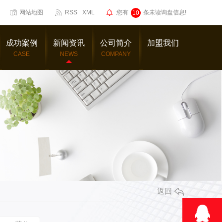
网站地图
RSS
XML
您有
条未读询盘信息!
10
成功案例
新闻资讯
公司简介
加盟我们
CASE
NEWS
COMPANY
返回