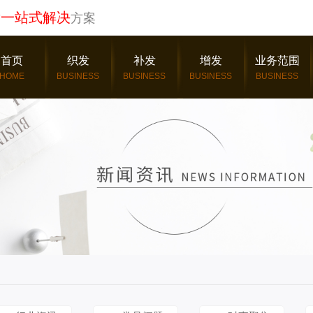
发一站式解决
方案
首页
织发
补发
增发
业务范围
HOME
BUSINESS
BUSINESS
BUSINESS
BUSINESS