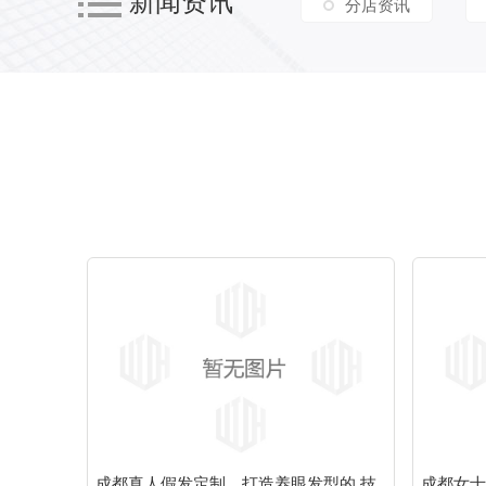
新闻资讯
分店资讯
成都真人假发定制，打造养眼发型的 技
成都女士