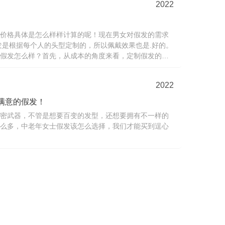
2022
价格具体是怎么样样计算的呢！现在男女对假发的需求
发是根据每个人的头型定制的，所以佩戴效果也是.好的。
假发怎么样？首先，从成本的角度来看，定制假发的价
品的几...
2022
满意的假发！
密武器，不管是想要百变的发型，还想要拥有不一样的
么多，中老年女士假发该怎么选择，我们才能买到逞心