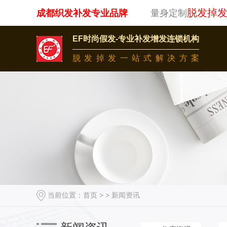
脱发掉
成都织发补发专业品牌
量身定制
EF时尚假发-专业补发增发连锁机构
脱发掉发一站式解决方案
当前位置：
首页
> >
新闻资讯